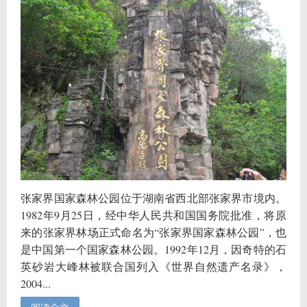
张家界国家森林公园位于湖南省西北部张家界市境内。
1982年9月25日，经中华人民共和国国务院批准，将原
来的张家界林场正式命名为“张家界国家森林公园”，也
是中国第一个国家森林公园。1992年12月，因奇特的石
英砂岩大峰林被联合国列入《世界自然遗产名录》，
2004...